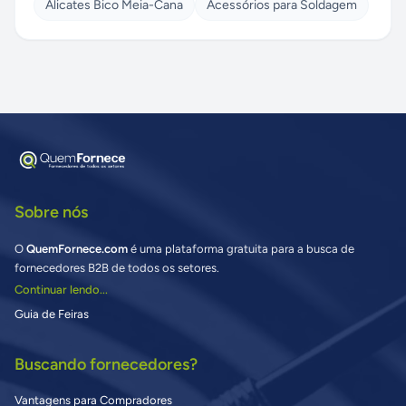
Alicates Bico Meia-Cana
Acessórios para Soldagem
Sobre nós
O
QuemFornece.com
é uma plataforma gratuita para a busca de
fornecedores B2B de todos os setores.
Continuar lendo...
Guia de Feiras
Buscando fornecedores?
Vantagens para Compradores