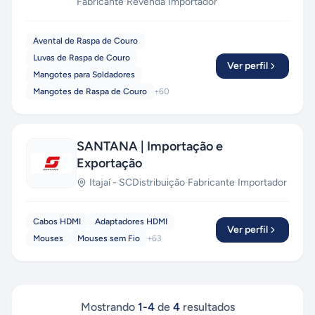
Fabricante
·
Revenda
·
Importador
Avental de Raspa de Couro
Luvas de Raspa de Couro
Ver perfil
Mangotes para Soldadores
Mangotes de Raspa de Couro
+
60
SANTANA | Importação e
Exportação
Itajaí
-
SC
Distribuição
·
Fabricante
·
Importador
Cabos HDMI
Adaptadores HDMI
Ver perfil
Mouses
Mouses sem Fio
+
63
Mostrando
1
-
4
de
4
resultados