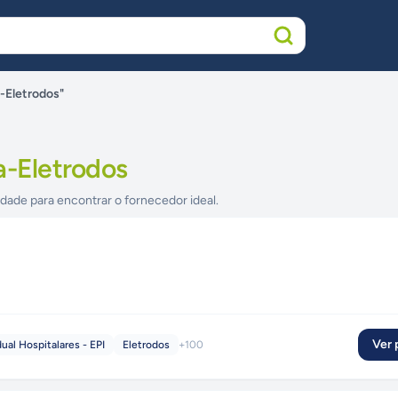
-Eletrodos"
a-Eletrodos
idade para encontrar o fornecedor ideal.
Ver p
al Hospitalares - EPI
Eletrodos
+
100