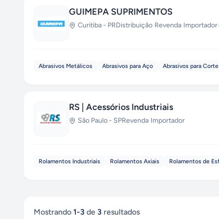
GUIMEPA SUPRIMENTOS
Curitiba
-
PR
Distribuição
·
Revenda
·
Importador
Abrasivos Metálicos
Abrasivos para Aço
Abrasivos para Corte
RS | Acessórios Industriais
São Paulo
-
SP
Revenda
·
Importador
Rolamentos Industriais
Rolamentos Axiais
Rolamentos de Es
Mostrando
1
-
3
de
3
resultados