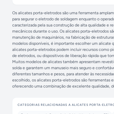
Os alicates porta-eletrodos são uma ferramenta amplamen
para segurar o eletrodo de soldagem enquanto o operador
caracterizada pela sua construção de alta qualidade e re
mecânicos durante o uso. Os alicates porta-eletrodos s
manutenção de maquinários, na fabricação de estrutura
modelos disponíveis, é importante escolher um alicate q
alicates porta-eletrodos podem incluir recursos como p
de eletrodos, ou dispositivos de liberação rápida que to
Muitos modelos de alicates também apresentam revesti
solda e garantem um manuseio mais seguro e confortáve
diferentes tamanhos e pesos, para atender às necessid
escolhido, os alicates porta-eletrodos são ferramentas e
oferecendo uma combinação de excelente qualidade, dur
CATEGORIAS RELACIONADAS A
ALICATES PORTA-ELETR