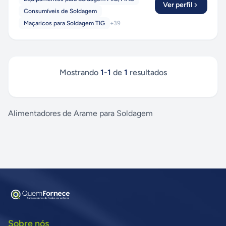
Ver perfil
Consumíveis de Soldagem
Maçaricos para Soldagem TIG
+
39
Mostrando
1
-
1
de
1
resultados
Alimentadores de Arame para Soldagem
Sobre nós