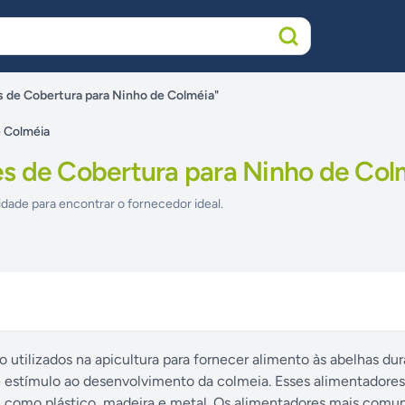
 de Cobertura para Ninho de Colméia"
e Colméia
s de Cobertura para Ninho de Col
idade para encontrar o fornecedor ideal.
 utilizados na apicultura para fornecer alimento às abelhas du
 estímulo ao desenvolvimento da colmeia. Esses alimentadores
, como plástico, madeira e metal. Os alimentadores mais comu