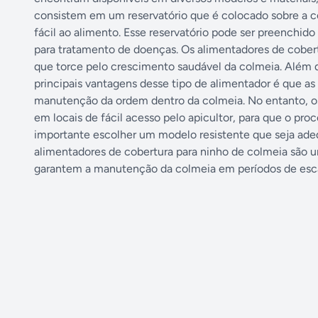
consistem em um reservatório que é colocado sobre a c
fácil ao alimento. Esse reservatório pode ser preench
para tratamento de doenças. Os alimentadores de cobert
que torce pelo crescimento saudável da colmeia. Além di
principais vantagens desse tipo de alimentador é que as 
manutenção da ordem dentro da colmeia. No entanto, o
em locais de fácil acesso pelo apicultor, para que o pro
importante escolher um modelo resistente que seja adeq
alimentadores de cobertura para ninho de colmeia são u
garantem a manutenção da colmeia em períodos de esca