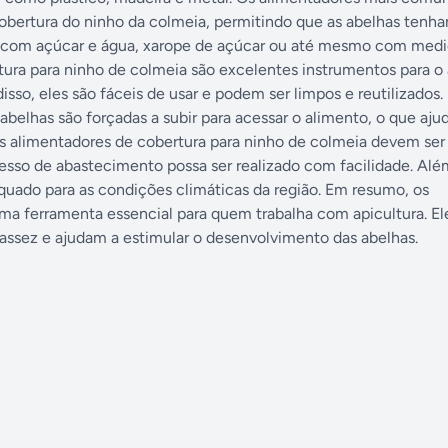
obertura do ninho da colmeia, permitindo que as abelhas tenh
ido com açúcar e água, xarope de açúcar ou até mesmo com me
ura para ninho de colmeia são excelentes instrumentos para o 
sso, eles são fáceis de usar e podem ser limpos e reutilizados
abelhas são forçadas a subir para acessar o alimento, o que aju
s alimentadores de cobertura para ninho de colmeia devem ser
cesso de abastecimento possa ser realizado com facilidade. Além
uado para as condições climáticas da região. Em resumo, os
ma ferramenta essencial para quem trabalha com apicultura. El
ssez e ajudam a estimular o desenvolvimento das abelhas.