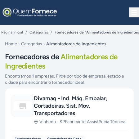
Pular para o conteúdo
Página Inicial
/
Categorias
/
Fornecedores de "Alimentadores de Ingredientes
Home
Categorias
Alimentadores de Ingredientes
Fornecedores de
Alimentadores de
Ingredientes
Encontramos
1
empresas. Filtre por tipo de empresa, estado e
cidade para encontrar o fornecedor ideal.
Divamaq - Ind. Máq. Embalar,
Cortadeiras, Sist. Mov.
Transportadores
Vinhedo
-
SP
Fabricante
·
Assistência Técnica