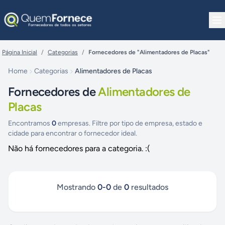
Pular para o conteúdo
Página Inicial
/
Categorias
/
Fornecedores de "Alimentadores de Placas"
Home
Categorias
Alimentadores de Placas
Fornecedores de
Alimentadores de
Placas
Encontramos
0
empresas. Filtre por tipo de empresa, estado e
cidade para encontrar o fornecedor ideal.
Não há fornecedores para a categoria. :(
Mostrando
0
-
0
de
0
resultados