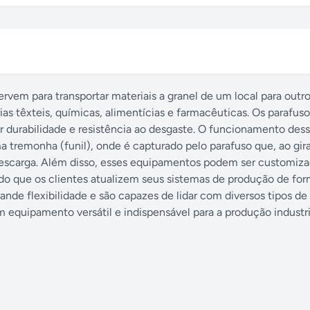
vem para transportar materiais a granel de um local para outro
s têxteis, químicas, alimentícias e farmacêuticas. Os parafuso
r durabilidade e resistência ao desgaste. O funcionamento des
tremonha (funil), onde é capturado pelo parafuso que, ao girar
 descarga. Além disso, esses equipamentos podem ser customiz
do que os clientes atualizem seus sistemas de produção de for
de flexibilidade e são capazes de lidar com diversos tipos de 
 equipamento versátil e indispensável para a produção industri