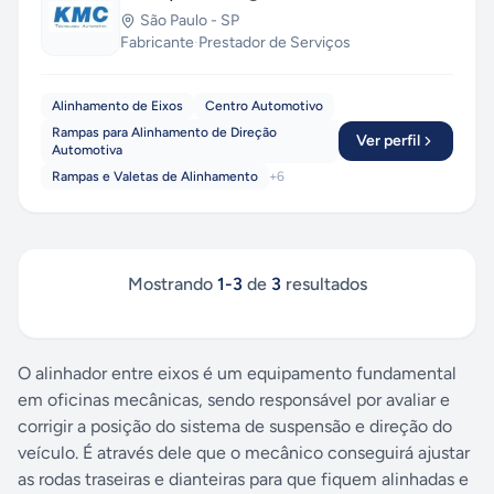
São Paulo
-
SP
Fabricante
·
Prestador de Serviços
Alinhamento de Eixos
Centro Automotivo
Rampas para Alinhamento de Direção
Ver perfil
Automotiva
Rampas e Valetas de Alinhamento
+
6
Mostrando
1
-
3
de
3
resultados
O alinhador entre eixos é um equipamento fundamental
em oficinas mecânicas, sendo responsável por avaliar e
corrigir a posição do sistema de suspensão e direção do
veículo. É através dele que o mecânico conseguirá ajustar
as rodas traseiras e dianteiras para que fiquem alinhadas e