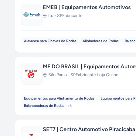
EMEB | Equipamentos Automotivos
Itu
-
SP
Fabricante
Alavanca para Chaves de Rodas
Alinhadores de Rodas
Balanc
MF DO BRASIL | Equipamentos Autom
São Paulo
-
SP
Fabricante
·
Loja Online
Equipamentos para Alinhamento de Rodas
Equipamentos para R
Balanceadoras de Rodas
+
8
SET7 | Centro Automotivo Piracicaba