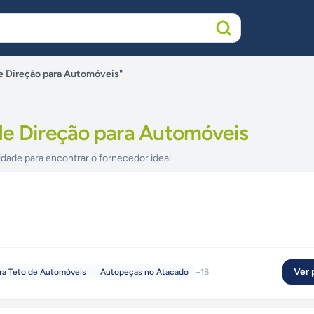
e Direção para Automóveis"
de Direção para Automóveis
idade para encontrar o fornecedor ideal.
Ver p
ra Teto de Automóveis
Autopeças no Atacado
+
18