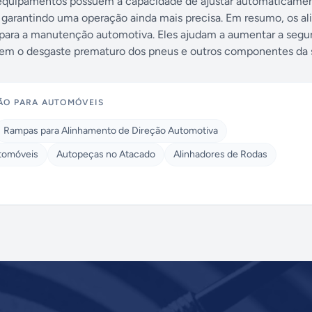
s equipamentos possuem a capacidade de ajustar automaticame
 garantindo uma operação ainda mais precisa. Em resumo, os al
para a manutenção automotiva. Eles ajudam a aumentar a segu
m o desgaste prematuro dos pneus e outros componentes da 
ÃO PARA AUTOMÓVEIS
Rampas para Alinhamento de Direção Automotiva
tomóveis
Autopeças no Atacado
Alinhadores de Rodas