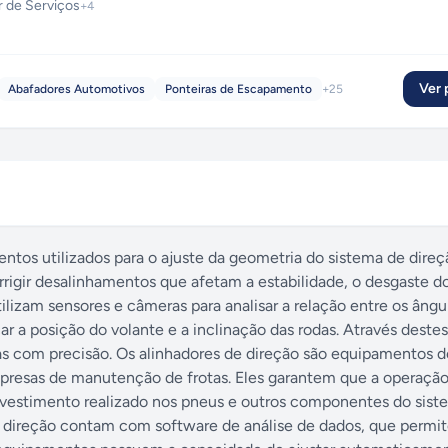
r de Serviços
+
4
Ver p
Abafadores Automotivos
Ponteiras de Escapamento
+
25
ntos utilizados para o ajuste da geometria do sistema de dire
rrigir desalinhamentos que afetam a estabilidade, o desgaste d
lizam sensores e câmeras para analisar a relação entre os ângu
car a posição do volante e a inclinação das rodas. Através deste
las com precisão. Os alinhadores de direção são equipamentos 
presas de manutenção de frotas. Eles garantem que a operação
investimento realizado nos pneus e outros componentes do sist
e direção contam com software de análise de dados, que permit