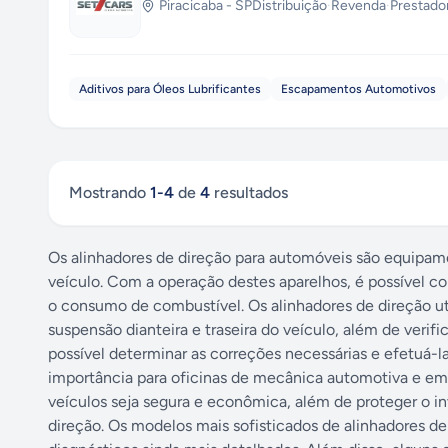
Piracicaba
-
SP
Distribuição
·
Revenda
·
Prestado
Aditivos para Óleos Lubrificantes
Escapamentos Automotivos
Mostrando
1
-
4
de
4
resultados
Os alinhadores de direção para automóveis são equipame
veículo. Com a operação destes aparelhos, é possível co
o consumo de combustível. Os alinhadores de direção uti
suspensão dianteira e traseira do veículo, além de verifi
possível determinar as correções necessárias e efetuá-
importância para oficinas de mecânica automotiva e em
veículos seja segura e econômica, além de proteger o 
direção. Os modelos mais sofisticados de alinhadores d