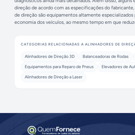
diagnósticos ainda mais detalhados. Além disso, algun
direção de acordo com as especificações do fabricante,
de direção são equipamentos altamente especializados 
economia dos veículos, ao mesmo tempo em que reduze
CATEGORIAS RELACIONADAS A
ALINHADORES DE DIREÇ
Alinhadores de Direção 3D
Balanceadoras de Rodas
Equipamentos para Reparo de Pneus
Elevadores de Au
Alinhadores de Direção a Laser