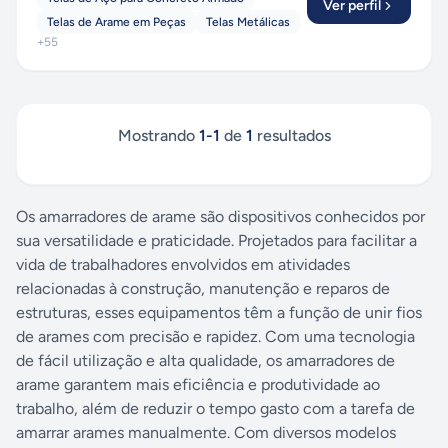
Ver perfil
Telas de Arame em Peças
Telas Metálicas
+
55
Mostrando
1
-
1
de
1
resultados
Os amarradores de arame são dispositivos conhecidos por
sua versatilidade e praticidade. Projetados para facilitar a
vida de trabalhadores envolvidos em atividades
relacionadas à construção, manutenção e reparos de
estruturas, esses equipamentos têm a função de unir fios
de arames com precisão e rapidez. Com uma tecnologia
de fácil utilização e alta qualidade, os amarradores de
arame garantem mais eficiência e produtividade ao
trabalho, além de reduzir o tempo gasto com a tarefa de
amarrar arames manualmente. Com diversos modelos