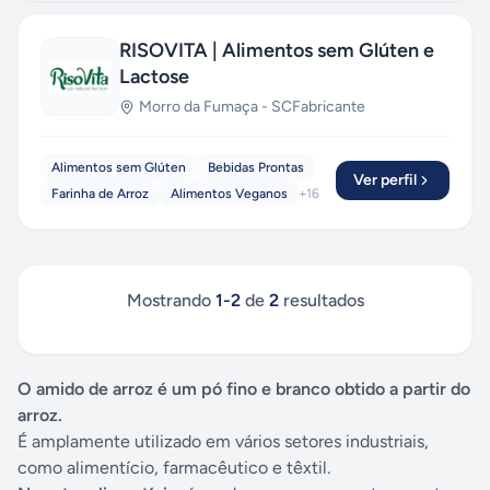
RISOVITA | Alimentos sem Glúten e
Lactose
Morro da Fumaça
-
SC
Fabricante
Alimentos sem Glúten
Bebidas Prontas
Ver perfil
Farinha de Arroz
Alimentos Veganos
+
16
Mostrando
1
-
2
de
2
resultados
O amido de arroz é um pó fino e branco obtido a partir do
arroz.
É amplamente utilizado em vários setores industriais,
como alimentício, farmacêutico e têxtil.