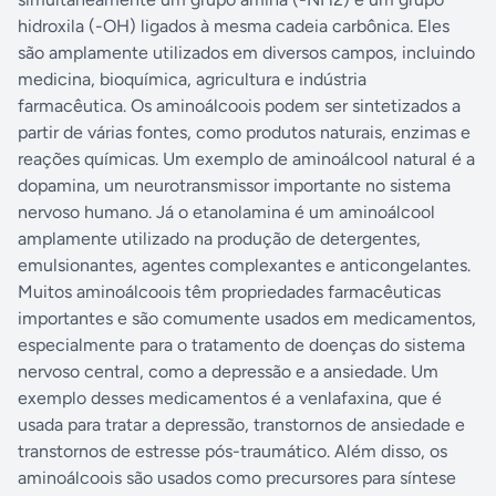
hidroxila (-OH) ligados à mesma cadeia carbônica. Eles
são amplamente utilizados em diversos campos, incluindo
medicina, bioquímica, agricultura e indústria
farmacêutica. Os aminoálcoois podem ser sintetizados a
partir de várias fontes, como produtos naturais, enzimas e
reações químicas. Um exemplo de aminoálcool natural é a
dopamina, um neurotransmissor importante no sistema
nervoso humano. Já o etanolamina é um aminoálcool
amplamente utilizado na produção de detergentes,
emulsionantes, agentes complexantes e anticongelantes.
Muitos aminoálcoois têm propriedades farmacêuticas
importantes e são comumente usados ​​em medicamentos,
especialmente para o tratamento de doenças do sistema
nervoso central, como a depressão e a ansiedade. Um
exemplo desses medicamentos é a venlafaxina, que é
usada para tratar a depressão, transtornos de ansiedade e
transtornos de estresse pós-traumático. Além disso, os
aminoálcoois são usados ​​como precursores para síntese