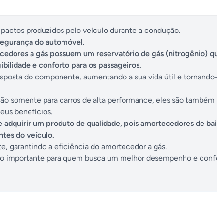
pactos produzidos pelo veículo durante a condução.
 segurança do automóvel.
cedores a gás possuem um reservatório de gás (nitrogênio) q
bilidade e conforto para os passageiros.
esposta do componente, aumentando a sua vida útil e tornando
são somente para carros de alta performance, eles são também
eus benefícios.
e adquirir um produto de qualidade, pois amortecedores de ba
tes do veículo.
e, garantindo a eficiência do amortecedor a gás.
to importante para quem busca um melhor desempenho e conf