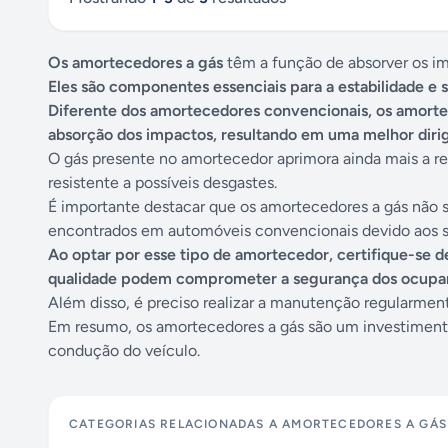
Os amortecedores a gás
têm a função de absorver os im
Eles são componentes essenciais para a estabilidade e
Diferente dos amortecedores convencionais, os amorte
absorção dos impactos, resultando em uma melhor dirigi
O gás presente no amortecedor aprimora ainda mais a r
resistente a possíveis desgastes.
É importante destacar que os amortecedores a gás não 
encontrados em automóveis convencionais devido aos s
Ao optar por esse tipo de amortecedor, certifique-se d
qualidade podem comprometer a segurança dos ocupan
Além disso, é preciso realizar a manutenção regularment
Em resumo, os amortecedores a gás são um investimen
condução do veículo.
CATEGORIAS RELACIONADAS A
AMORTECEDORES A GÁS