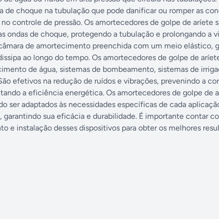
 de choque na tubulação que pode danificar ou romper as con
s no controle de pressão. Os amortecedores de golpe de aríete 
as ondas de choque, protegendo a tubulação e prolongando a vi
 câmara de amortecimento preenchida com um meio elástico, 
a dissipa ao longo do tempo. Os amortecedores de golpe de arí
cimento de água, sistemas de bombeamento, sistemas de irriga
ão efetivos na redução de ruídos e vibrações, prevenindo a cor
ndo a eficiência energética. Os amortecedores de golpe de a
o ser adaptados às necessidades específicas de cada aplicação
, garantindo sua eficácia e durabilidade. É importante contar c
o e instalação desses dispositivos para obter os melhores resu