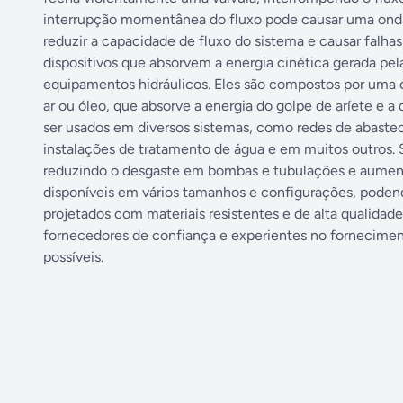
interrupção momentânea do fluxo pode causar uma onda
reduzir a capacidade de fluxo do sistema e causar falha
dispositivos que absorvem a energia cinética gerada pel
equipamentos hidráulicos. Eles são compostos por uma
ar ou óleo, que absorve a energia do golpe de aríete e 
ser usados em diversos sistemas, como redes de abaste
instalações de tratamento de água e em muitos outros. S
reduzindo o desgaste em bombas e tubulações e aumenta
disponíveis em vários tamanhos e configurações, podend
projetados com materiais resistentes e de alta qualidade
fornecedores de confiança e experientes no forneciment
possíveis.