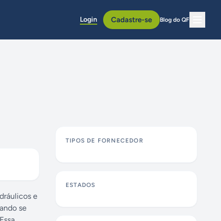
Login
Cadastre-se
Blog do QF
TIPOS DE FORNECEDOR
ESTADOS
dráulicos e
uando se
 Essa