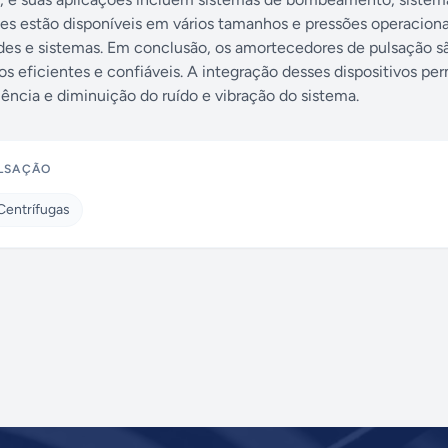
Eles estão disponíveis em vários tamanhos e pressões operaciona
des e sistemas. Em conclusão, os amortecedores de pulsação 
s eficientes e confiáveis. A integração desses dispositivos pe
ência e diminuição do ruído e vibração do sistema.
LSAÇÃO
entrífugas