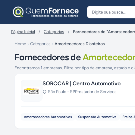
Pular para o conteúdo
Página Inicial
/
Categorias
/
Fornecedores de "Amortecedore
Home
Categorias
Amortecedores Dianteiros
Fornecedores de
Amortecedore
Encontramos
1
empresas. Filtre por tipo de empresa, estado e ci
SOROCAR | Centro Automotivo
São Paulo
-
SP
Prestador de Serviços
Amortecedores Automotivos
Suspensão Automotiva
Freios 