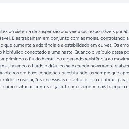
es do sistema de suspensão dos veículos, responsáveis por ab
ável. Eles trabalham em conjunto com as molas, controlando a
 o que aumenta a aderência e a estabilidade em curvas. Os am
o hidráulico conectado a uma haste. Quando o veículo passa p
 comprimindo o fluido hidráulico e gerando resistência ao movi
ginal, fazendo o fluido hidráulico se expandir novamente e abso
dianteiros em boas condições, substituindo-os sempre que ap
 ruídos e oscilações excessivas no veículo. Isso contribui para 
 como evitar acidentes e garantir uma viagem mais tranquila e