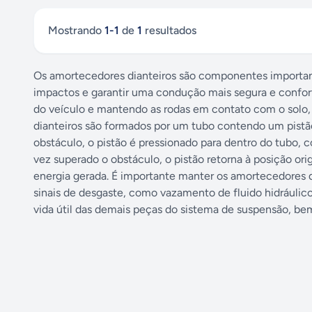
Mostrando
1
-
1
de
1
resultados
Os amortecedores dianteiros são componentes important
impactos e garantir uma condução mais segura e confort
do veículo e mantendo as rodas em contato com o solo,
dianteiros são formados por um tubo contendo um pistã
obstáculo, o pistão é pressionado para dentro do tubo,
vez superado o obstáculo, o pistão retorna à posição ori
energia gerada. É importante manter os amortecedores 
sinais de desgaste, como vazamento de fluido hidráulico,
vida útil das demais peças do sistema de suspensão, bem