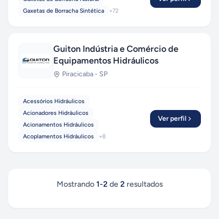
Gaxetas de Borracha Sintética
+
72
Guiton Indústria e Comércio de
Equipamentos Hidráulicos
Piracicaba
-
SP
Acessórios Hidráulicos
Acionadores Hidráulicos
Ver perfil
Acionamentos Hidráulicos
Acoplamentos Hidráulicos
+
8
Mostrando
1
-
2
de
2
resultados