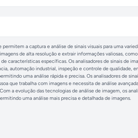
e permitem a captura e análise de sinais visuais para uma varie
imagens de alta resolução e extrair informações valiosas, como
de características específicas. Os analisadores de sinais de i
, automação industrial, inspeção e controle de qualidade, en
rmitindo uma análise rápida e precisa. Os analisadores de sina
soa que trabalha com imagens e necessita de análise avançada
 Com a evolução das tecnologias de análise de imagem, os anal
 permitindo uma análise mais precisa e detalhada de imagens.