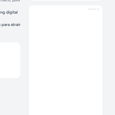
ANÚNCIO
ng digital
 para atrair