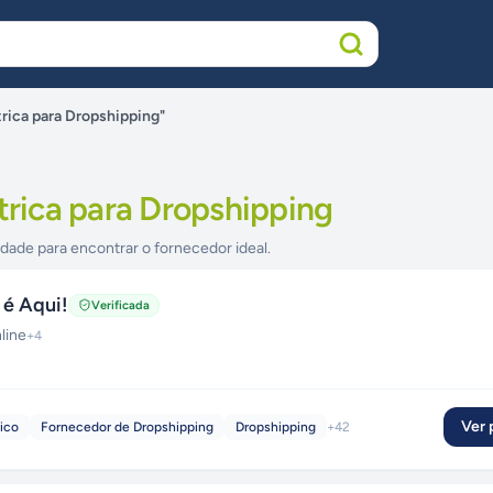
trica para Dropshipping"
étrica para Dropshipping
idade para encontrar o fornecedor ideal.
 é Aqui!
Verificada
line
+
4
Ver p
ico
Fornecedor de Dropshipping
Dropshipping
+
42