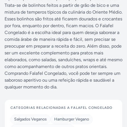
Trata-se de bolinhos feitos a partir de grão de bico e uma
mistura de temperos típicos da culinária do Oriente Médio.
Esses bolinhos são fritos até ficarem dourados e crocantes
por fora, enquanto por dentro, ficam macios. O Falafel
Congelado é a escolha ideal para quem deseja saborear a
comida árabe de maneira rápida e fácil, sem precisar se
preocupar em preparar a receita do zero. Além disso, pode
ser um excelente complemento para pratos mais
elaborados, como saladas, sanduíches, wraps e até mesmo
como acompanhamento de outros pratos orientais.
Comprando Falafel Congelado, você pode ter sempre um
saboroso aperitivo ou uma refeição rápida e saudável a
qualquer momento do dia.
CATEGORIAS RELACIONADAS A
FALAFEL CONGELADO
Salgados Veganos
Hamburger Vegano