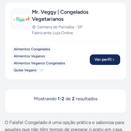
Mr. Veggy | Congelados
Vegetarianos
Santana de Parnaíba
-
SP
Fabricante
·
Loja Online
Alimentos Congelados
Alimentos Veganos
Ver perfil
Alimentos Veganos Congelados
Quibe Vegano
+
7
Mostrando
1
-
2
de
2
resultados
O Falafel Congelado é uma opção prática e saborosa para
aqueles que não têm tempo de preparar o prato em casa.