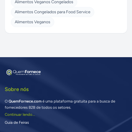
Alimentos Veganos Congelados
Alimentos Congelados para Food Service
Alimentos Veganos
Sobre nós
O
QuemFornece.com
é uma plataforma gratuita para a busca de
fornecedores B2B de todos os setores.
Continuar lendo...
Guia de Feiras