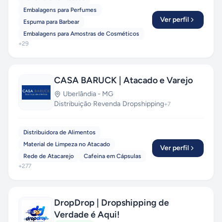
Embalagens para Perfumes
Ver perfil
Espuma para Barbear
Embalagens para Amostras de Cosméticos
+
29
CASA BARUCK | Atacado e Varejo
Uberlândia
-
MG
Distribuição
·
Revenda
·
Dropshipping
+
7
Distribuidora de Alimentos
Material de Limpeza no Atacado
Ver perfil
Rede de Atacarejo
Cafeina em Cápsulas
+
277
DropDrop | Dropshipping de
Verdade é Aqui!