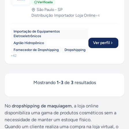
Verificada
São Paulo
-
SP
Distribuição
·
Importador
·
Loja Online
+
4
Importação de Equipamentos
Eletroeletrônicos
Ver perfil
Agrião Hidropônico
Fornecedor de Dropshipping
Dropshipping
+
42
Mostrando
1
-
3
de
3
resultados
No
dropshipping de maquiagem
, a loja online
disponibiliza uma gama de produtos cosméticos sem a
necessidade de manter um estoque físico.
Quando um cliente realiza uma compra na loja virtual, o