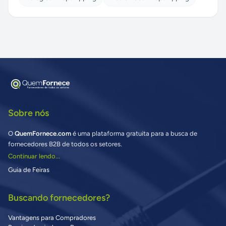
Sobre nós
O
QuemFornece.com
é uma plataforma gratuita para a busca de
fornecedores B2B de todos os setores.
Continuar lendo...
Guia de Feiras
Buscando fornecedores?
Vantagens para Compradores