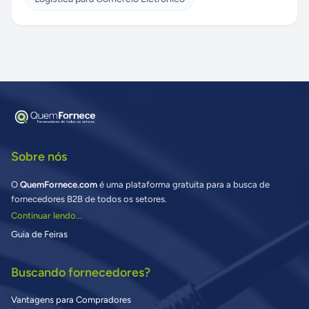
Sobre nós
O
QuemFornece.com
é uma plataforma gratuita para a busca de
fornecedores B2B de todos os setores.
Continuar lendo...
Guia de Feiras
Buscando fornecedores?
Vantagens para Compradores