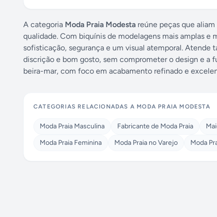
A categoria
Moda Praia Modesta
reúne peças que aliam c
qualidade. Com biquínis de modelagens mais amplas e mai
sofisticação, segurança e um visual atemporal. Atend
discrição e bom gosto, sem comprometer o design e a fu
beira-mar, com foco em acabamento refinado e excele
CATEGORIAS RELACIONADAS A
MODA PRAIA MODESTA
Moda Praia Masculina
Fabricante de Moda Praia
Mai
Moda Praia Feminina
Moda Praia no Varejo
Moda Pra