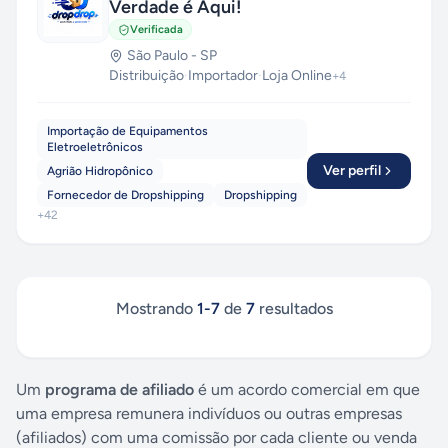
Verdade é Aqui!
Verificada
São Paulo
-
SP
Distribuição
·
Importador
·
Loja Online
+
4
Importação de Equipamentos
Eletroeletrônicos
Ver perfil
Agrião Hidropônico
Fornecedor de Dropshipping
Dropshipping
+
42
Mostrando
1
-
7
de
7
resultados
Um
programa de afiliado
é um acordo comercial em que
uma empresa remunera indivíduos ou outras empresas
(afiliados) com uma comissão por cada cliente ou venda