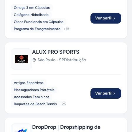
Ômega 3 em Cápsulas
Colágeno Hidrolisado
Ver perfil
Óleos Funcionais em Cápsulas
Programa de Emagrecimento
+
18
ALUX PRO SPORTS
São Paulo
-
SP
Distribuição
Artigos Esportivos
Massageadores Portáteis
Ver perfil
Acessórios Femininos
Raquetes de Beach Tennis
+
25
DropDrop | Dropshipping de