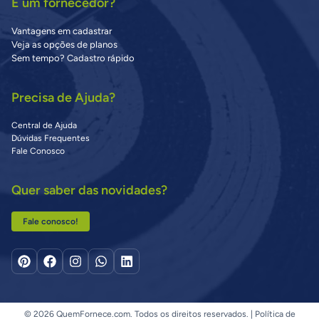
É um fornecedor?
Vantagens em cadastrar
Veja as opções de planos
Sem tempo? Cadastro rápido
Precisa de Ajuda?
Central de Ajuda
Dúvidas Frequentes
Fale Conosco
Quer saber das novidades?
Fale conosco!
© 2026 QuemFornece.com. Todos os direitos reservados. |
Política de