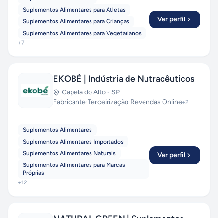
Suplementos Alimentares para Atletas
Ver perfil
Suplementos Alimentares para Crianças
Suplementos Alimentares para Vegetarianos
+
7
EKOBÉ | Indústria de Nutracêuticos
Capela do Alto
-
SP
Fabricante
·
Terceirização
·
Revendas Online
+
2
Suplementos Alimentares
Suplementos Alimentares Importados
Suplementos Alimentares Naturais
Ver perfil
Suplementos Alimentares para Marcas
Próprias
+
12