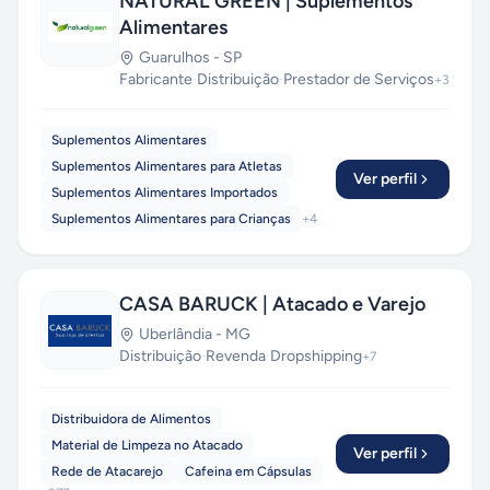
NATURAL GREEN | Suplementos
Alimentares
Guarulhos
-
SP
Fabricante
·
Distribuição
·
Prestador de Serviços
+
3
Suplementos Alimentares
Suplementos Alimentares para Atletas
Ver perfil
Suplementos Alimentares Importados
Suplementos Alimentares para Crianças
+
4
CASA BARUCK | Atacado e Varejo
Uberlândia
-
MG
Distribuição
·
Revenda
·
Dropshipping
+
7
Distribuidora de Alimentos
Material de Limpeza no Atacado
Ver perfil
Rede de Atacarejo
Cafeina em Cápsulas