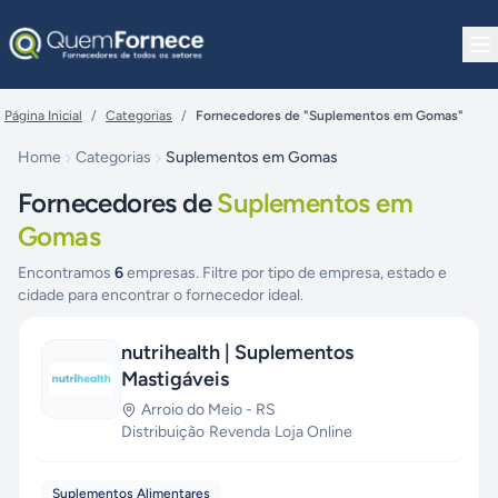
Pular para o conteúdo
Página Inicial
/
Categorias
/
Fornecedores de "Suplementos em Gomas"
Home
Categorias
Suplementos em Gomas
Fornecedores de
Suplementos em
Gomas
Encontramos
6
empresas. Filtre por tipo de empresa, estado e
cidade para encontrar o fornecedor ideal.
nutrihealth | Suplementos
Mastigáveis
Arroio do Meio
-
RS
Distribuição
·
Revenda
·
Loja Online
Suplementos Alimentares