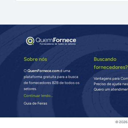
Sobre nós
Buscando
fornecedores?
O
QuemFornece.com
é uma
plataforma gratuita para a busca
Vantagens para Co
de fornecedores B2B de todos os
Preciso de ajuda na
setores.
Quero um atendimen
Continuar lendo...
Guia de Feiras
© 2026 