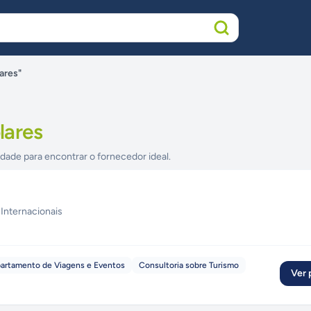
ares"
lares
idade para encontrar o fornecedor ideal.
 Internacionais
epartamento de Viagens e Eventos
Consultoria sobre Turismo
Ver p