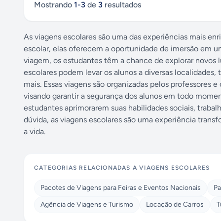
Mostrando
1
-
3
de
3
resultados
As viagens escolares são uma das experiências mais enr
escolar, elas oferecem a oportunidade de imersão em um
viagem, os estudantes têm a chance de explorar novos l
escolares podem levar os alunos a diversas localidades, 
mais. Essas viagens são organizadas pelos professores 
visando garantir a segurança dos alunos em todo moment
estudantes aprimorarem suas habilidades sociais, trab
dúvida, as viagens escolares são uma experiência trans
a vida.
CATEGORIAS RELACIONADAS A
VIAGENS ESCOLARES
Pacotes de Viagens para Feiras e Eventos Nacionais
Pa
Agência de Viagens e Turismo
Locação de Carros
T