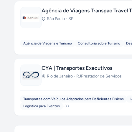
Agência de Viagens Transpac Travel 
São Paulo
-
SP
Agência de Viagens e Turismo
Consultoria sobre Turismo
Des
CYA | Transportes Executivos
Rio de Janeiro
-
RJ
Prestador de Serviços
Transportes com Veículos Adaptados para Deficientes Físicos
L
Logística para Eventos
+
33