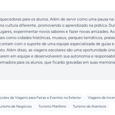
iquecedoras para os alunos. Além de servir como uma pausa na 
a cultura diferente, promovendo o aprendizado na prática. Dur
ugares, experimentar novos sabores e fazer novas amizades. As
tais como cidades históricas, museus, parques temáticos, praia
e contam com o suporte de uma equipe especializada de guias e
o. Além disso, as viagens escolares são uma oportunidade únic
alharem em equipe e desenvolverem sua autonomia e responsabi
formadora para os alunos, que ficarão gravadas em suas memória
cotes de Viagens para Feiras e Eventos no Exterior
Viagens de Incen
urismo de Negócios
Turismo Marítimo
Turismo de Aventura