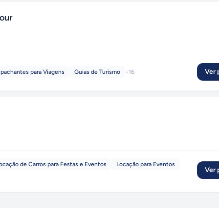
Tour
Ver p
pachantes para Viagens
Guias de Turismo
+
16
ocação de Carros para Festas e Eventos
Locação para Eventos
Ver p