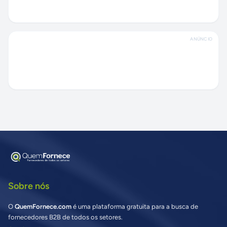
ANÚNCIO
Sobre nós
O
QuemFornece.com
é uma plataforma gratuita para a busca de
fornecedores B2B de todos os setores.