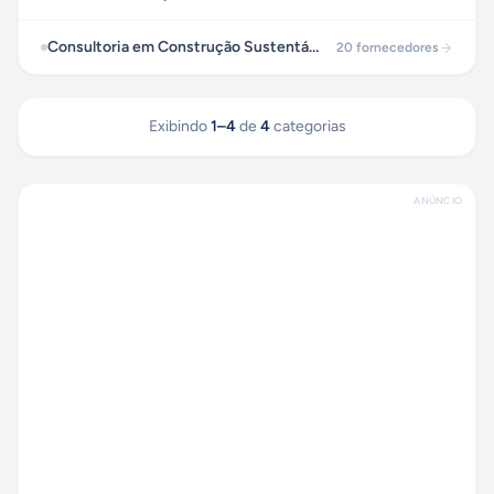
Consultoria em Construção Sustentável - Certificação LEED
20
fornecedores
Exibindo
1
–
4
de
4
categorias
ANÚNCIO