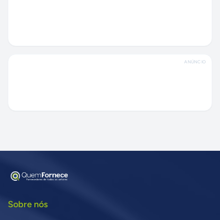
ANÚNCIO
Sobre nós