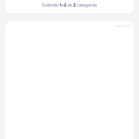
Exibindo
1
–
2
de
2
categorias
ANÚNCIO