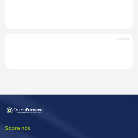
ANÚNCIO
Sobre nós