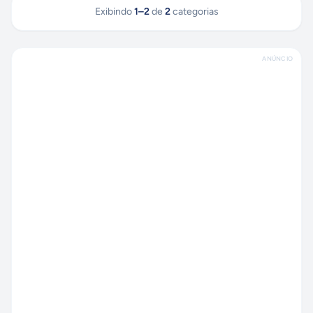
Exibindo
1
–
2
de
2
categorias
ANÚNCIO