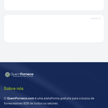
ANÚNCIO
Sobre nós
O
QuemFornece.com
é uma plataforma gratuita para a busca de
fornecedores B2B de todos os setores.