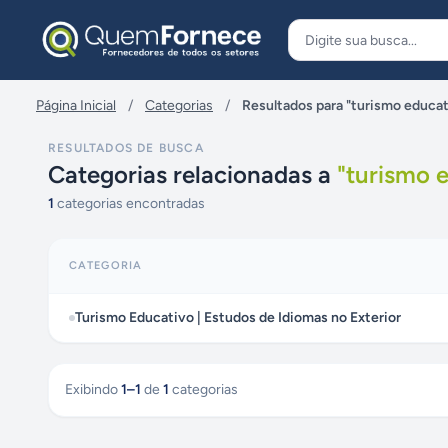
Pular para o conteúdo
Página Inicial
/
Categorias
/
Resultados para "turismo educat
RESULTADOS DE BUSCA
Categorias relacionadas a
"
turismo e
1
categorias encontradas
CATEGORIA
Turismo Educativo | Estudos de Idiomas no Exterior
Exibindo
1
–
1
de
1
categorias