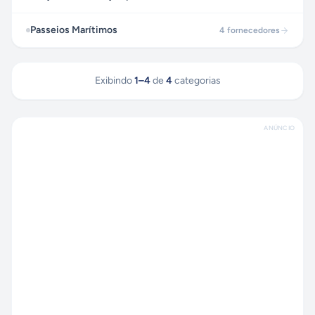
Passeios Marítimos
4
fornecedores
Exibindo
1
–
4
de
4
categorias
ANÚNCIO