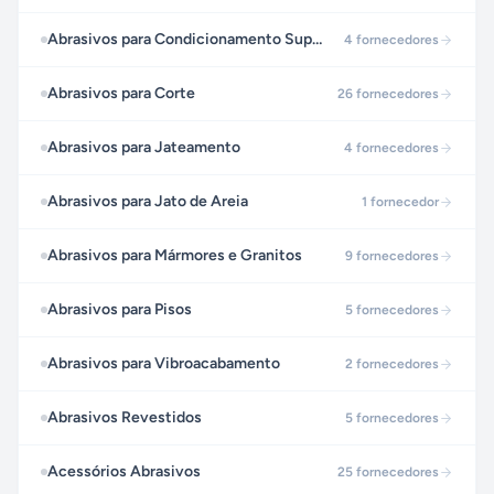
Abrasivos para Condicionamento Superficial
4
fornecedores
Abrasivos para Corte
26
fornecedores
Abrasivos para Jateamento
4
fornecedores
Abrasivos para Jato de Areia
1
fornecedor
Abrasivos para Mármores e Granitos
9
fornecedores
Abrasivos para Pisos
5
fornecedores
Abrasivos para Vibroacabamento
2
fornecedores
Abrasivos Revestidos
5
fornecedores
Acessórios Abrasivos
25
fornecedores