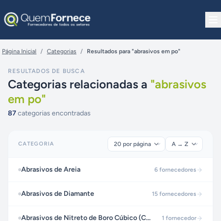
Pular para o conteúdo
Página Inicial
/
Categorias
/
Resultados para "abrasivos em po"
RESULTADOS DE BUSCA
Categorias relacionadas a
"
abrasivos
em po
"
87
categorias encontradas
CATEGORIA
Abrasivos de Areia
6
fornecedores
Abrasivos de Diamante
15
fornecedores
Abrasivos de Nitreto de Boro Cúbico (CBN)
1
fornecedor