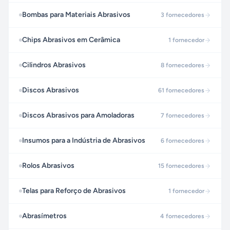
Bombas para Materiais Abrasivos
3
fornecedores
Chips Abrasivos em Cerâmica
1
fornecedor
Cilindros Abrasivos
8
fornecedores
Discos Abrasivos
61
fornecedores
Discos Abrasivos para Amoladoras
7
fornecedores
Insumos para a Indústria de Abrasivos
6
fornecedores
Rolos Abrasivos
15
fornecedores
Telas para Reforço de Abrasivos
1
fornecedor
Abrasímetros
4
fornecedores