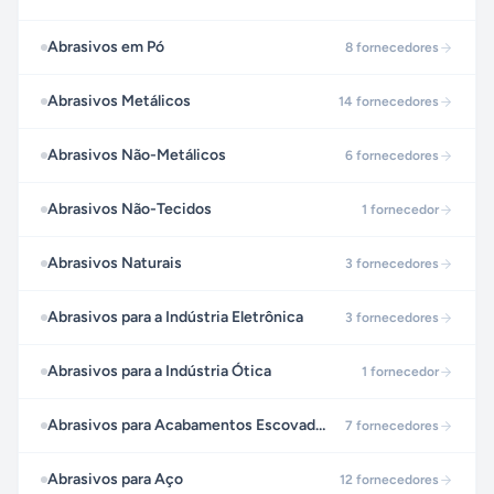
Abrasivos em Pó
8
fornecedores
Abrasivos Metálicos
14
fornecedores
Abrasivos Não-Metálicos
6
fornecedores
Abrasivos Não-Tecidos
1
fornecedor
Abrasivos Naturais
3
fornecedores
Abrasivos para a Indústria Eletrônica
3
fornecedores
Abrasivos para a Indústria Ótica
1
fornecedor
Abrasivos para Acabamentos Escovados
7
fornecedores
Abrasivos para Aço
12
fornecedores