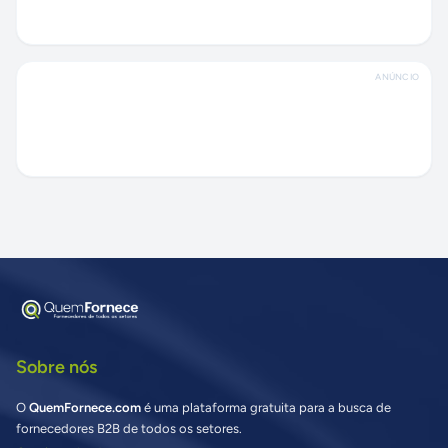
ANÚNCIO
Sobre nós
O
QuemFornece.com
é uma plataforma gratuita para a busca de
fornecedores B2B de todos os setores.