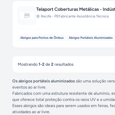
Telaport Coberturas Metálicas - Indú
Recife
-
PE
Fabricante
·
Assistência Técnica
Abrigos para Pontos de Ônibus
Abrigos Portáteis Aluminizados
Mostrando
1
-
2
de
2
resultados
Os abrigos portáteis aluminizados
são uma solução versá
eventos ao ar livre.
Fabricados com uma estrutura resistente de alumínio, 
que oferece total proteção contra os raios UV e a umida
Esses abrigos são ideais para serem usados em feiras, 
atividades ao ar livre.