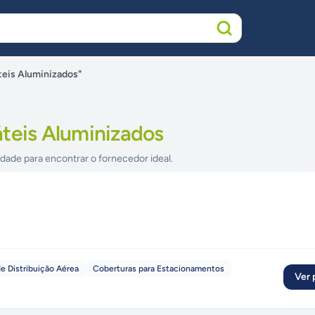
teis Aluminizados"
áteis Aluminizados
idade para encontrar o fornecedor ideal.
e Distribuição Aérea
Coberturas para Estacionamentos
Ver p