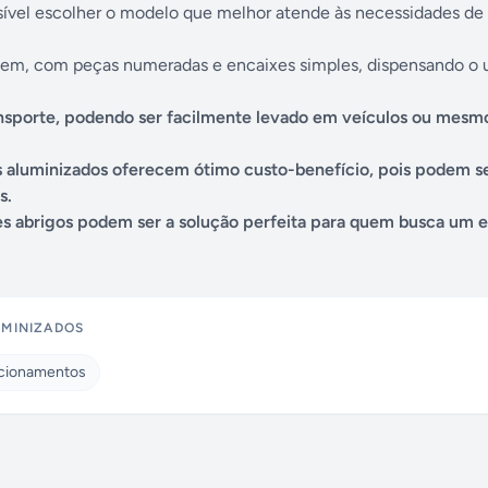
sível escolher o modelo que melhor atende às necessidades de
gem, com peças numeradas e encaixes simples, dispensando o 
transporte, podendo ser facilmente levado em veículos ou mes
eis aluminizados oferecem ótimo custo-benefício, pois podem s
s.
ses abrigos podem ser a solução perfeita para quem busca um 
UMINIZADOS
acionamentos