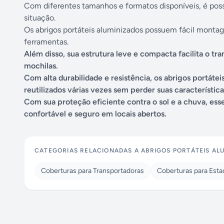
Com diferentes tamanhos e formatos disponíveis, é pos
situação.
Os abrigos portáteis aluminizados possuem fácil monta
ferramentas.
Além disso, sua estrutura leve e compacta facilita o 
mochilas.
Com alta durabilidade e resistência, os abrigos portát
reutilizados várias vezes sem perder suas característica
Com sua proteção eficiente contra o sol e a chuva, es
confortável e seguro em locais abertos.
CATEGORIAS RELACIONADAS A
ABRIGOS PORTÁTEIS AL
Coberturas para Transportadoras
Coberturas para Est