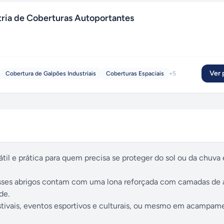
stria de Coberturas Autoportantes
Ver p
Cobertura de Galpões Industriais
Coberturas Espaciais
+
5
til e prática para quem precisa se proteger do sol ou da chuva
esses abrigos contam com uma lona reforçada com camadas de 
de.
festivais, eventos esportivos e culturais, ou mesmo em acampam