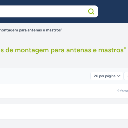
 montagem para antenas e mastros"
os de montagem para antenas e mastros
"
9
forn