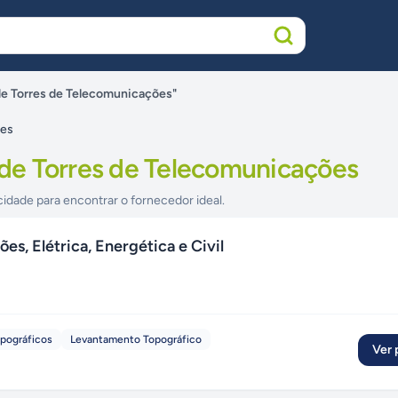
e Torres de Telecomunicações"
ões
e Torres de Telecomunicações
cidade para encontrar o fornecedor ideal.
s, Elétrica, Energética e Civil
opográficos
Levantamento Topográfico
Ver p