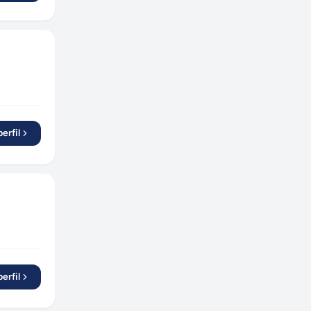
erfil
erfil