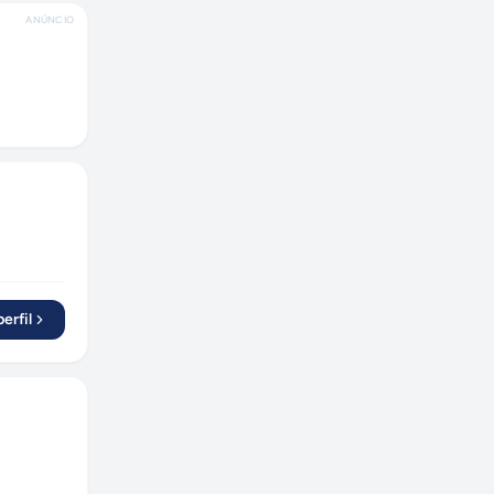
ANÚNCIO
erfil