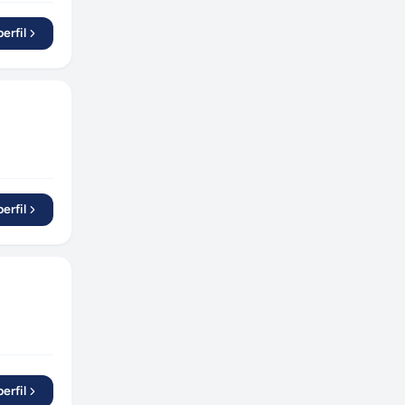
erfil
erfil
erfil