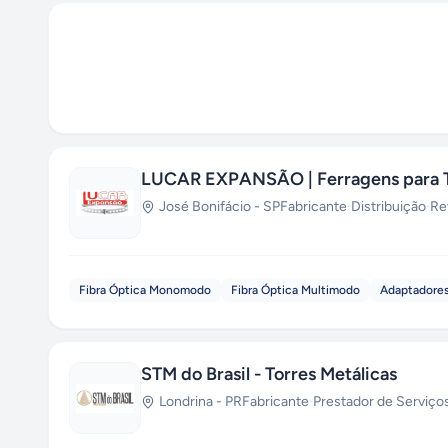
LUCAR EXPANSÃO | Ferragens para 
José Bonifácio
-
SP
Fabricante
·
Distribuição
·
Re
Fibra Óptica Monomodo
Fibra Óptica Multimodo
Adaptadores
STM do Brasil - Torres Metálicas
Londrina
-
PR
Fabricante
·
Prestador de Serviço