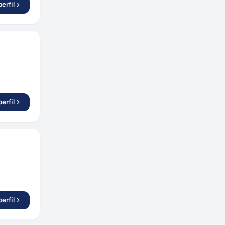
erfil
erfil
erfil