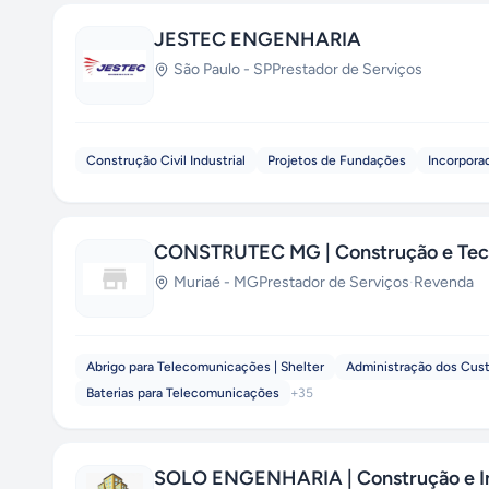
JESTEC ENGENHARIA
São Paulo
-
SP
Prestador de Serviços
Construção Civil Industrial
Projetos de Fundações
Incorpora
CONSTRUTEC MG | Construção e Tec
Muriaé
-
MG
Prestador de Serviços
·
Revenda
Abrigo para Telecomunicações | Shelter
Administração dos Cus
Baterias para Telecomunicações
+
35
SOLO ENGENHARIA | Construção e In