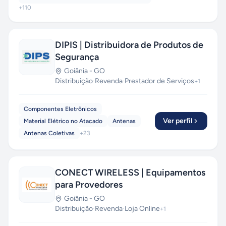
+
110
DIPIS | Distribuidora de Produtos de
Segurança
Goiânia
-
GO
Distribuição
·
Revenda
·
Prestador de Serviços
+
1
Componentes Eletrônicos
Ver perfil
Material Elétrico no Atacado
Antenas
Antenas Coletivas
+
23
CONECT WIRELESS | Equipamentos
para Provedores
Goiânia
-
GO
Distribuição
·
Revenda
·
Loja Online
+
1