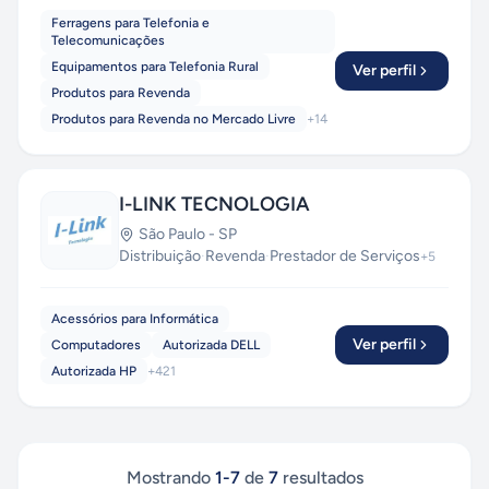
Ferragens para Telefonia e
Telecomunicações
Equipamentos para Telefonia Rural
Ver perfil
Produtos para Revenda
Produtos para Revenda no Mercado Livre
+
14
I-LINK TECNOLOGIA
São Paulo
-
SP
Distribuição
·
Revenda
·
Prestador de Serviços
+
5
Acessórios para Informática
Ver perfil
Computadores
Autorizada DELL
Autorizada HP
+
421
Mostrando
1
-
7
de
7
resultados