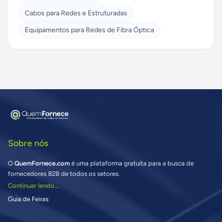
Cabos para Redes e Estruturadas
Equipamentos para Redes de Fibra Óptica
Sobre nós
O
QuemFornece.com
é uma plataforma gratuita para a busca de
fornecedores B2B de todos os setores.
Continuar lendo...
Guia de Feiras