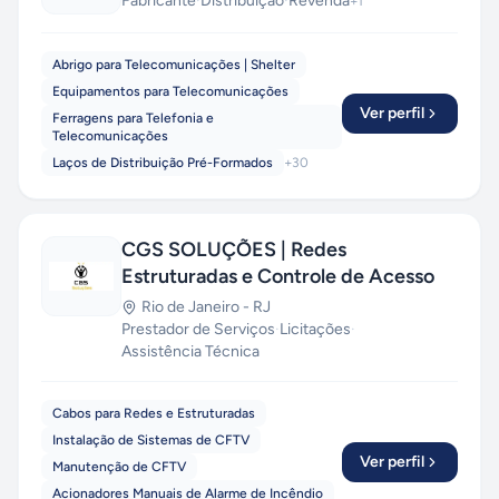
Fabricante
·
Distribuição
·
Revenda
+
1
Abrigo para Telecomunicações | Shelter
Equipamentos para Telecomunicações
Ver perfil
Ferragens para Telefonia e
Telecomunicações
Laços de Distribuição Pré-Formados
+
30
CGS SOLUÇÕES | Redes
Estruturadas e Controle de Acesso
Rio de Janeiro
-
RJ
Prestador de Serviços
·
Licitações
·
Assistência Técnica
Cabos para Redes e Estruturadas
Instalação de Sistemas de CFTV
Ver perfil
Manutenção de CFTV
Acionadores Manuais de Alarme de Incêndio