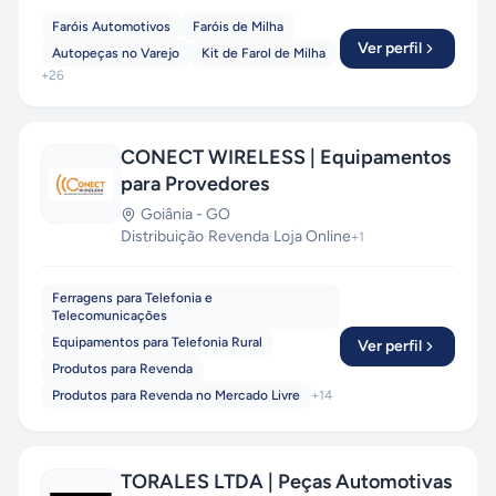
Faróis Automotivos
Faróis de Milha
Ver perfil
Autopeças no Varejo
Kit de Farol de Milha
+
26
CONECT WIRELESS | Equipamentos
para Provedores
Goiânia
-
GO
Distribuição
·
Revenda
·
Loja Online
+
1
Ferragens para Telefonia e
Telecomunicações
Equipamentos para Telefonia Rural
Ver perfil
Produtos para Revenda
Produtos para Revenda no Mercado Livre
+
14
TORALES LTDA | Peças Automotivas