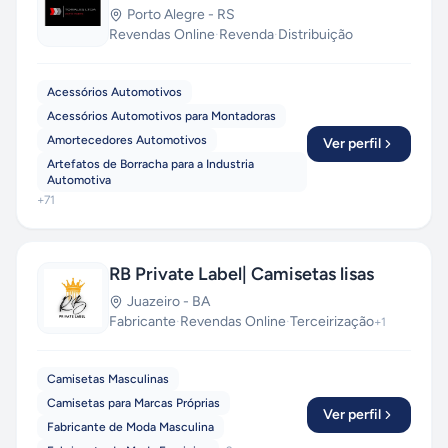
Porto Alegre
-
RS
Revendas Online
·
Revenda
·
Distribuição
Acessórios Automotivos
Acessórios Automotivos para Montadoras
Amortecedores Automotivos
Ver perfil
Artefatos de Borracha para a Industria
Automotiva
+
71
RB Private Label| Camisetas lisas
Juazeiro
-
BA
Fabricante
·
Revendas Online
·
Terceirização
+
1
Camisetas Masculinas
Camisetas para Marcas Próprias
Ver perfil
Fabricante de Moda Masculina