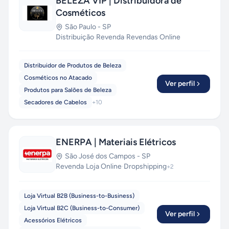
BELEZA VIP | Distribuidora de
Cosméticos
São Paulo
-
SP
Distribuição
·
Revenda
·
Revendas Online
Distribuidor de Produtos de Beleza
Cosméticos no Atacado
Ver perfil
Produtos para Salões de Beleza
Secadores de Cabelos
+
10
ENERPA | Materiais Elétricos
São José dos Campos
-
SP
Revenda
·
Loja Online
·
Dropshipping
+
2
Loja Virtual B2B (Business-to-Business)
Loja Virtual B2C (Business-to-Consumer)
Ver perfil
Acessórios Elétricos