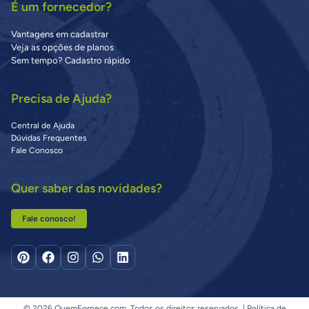
É um fornecedor?
Vantagens em cadastrar
Veja as opções de planos
Sem tempo? Cadastro rápido
Precisa de Ajuda?
Central de Ajuda
Dúvidas Frequentes
Fale Conosco
Quer saber das novidades?
Fale conosco!
© 2026 QuemFornece.com. Todos os direitos reservados. |
Política de