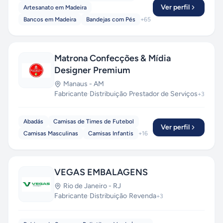
Ver perfil
Artesanato em Madeira
Bancos em Madeira
Bandejas com Pés
+
65
Matrona Confecções & Mídia
Designer Premium
Manaus
-
AM
Fabricante
·
Distribuição
·
Prestador de Serviços
+
3
Abadás
Camisas de Times de Futebol
Ver perfil
Camisas Masculinas
Camisas Infantis
+
16
VEGAS EMBALAGENS
Rio de Janeiro
-
RJ
Fabricante
·
Distribuição
·
Revenda
+
3