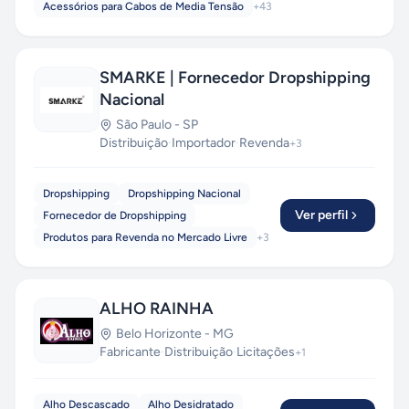
Acessórios para Cabos de Media Tensão
+
43
SMARKE | Fornecedor Dropshipping
Nacional
São Paulo
-
SP
Distribuição
·
Importador
·
Revenda
+
3
Dropshipping
Dropshipping Nacional
Ver perfil
Fornecedor de Dropshipping
Produtos para Revenda no Mercado Livre
+
3
ALHO RAINHA
Belo Horizonte
-
MG
Fabricante
·
Distribuição
·
Licitações
+
1
Alho Descascado
Alho Desidratado