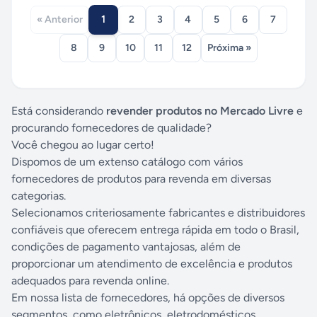
1
« Anterior
2
3
4
5
6
7
8
9
10
11
12
Próxima »
Está considerando
revender produtos no Mercado Livre
e
procurando fornecedores de qualidade?
Você chegou ao lugar certo!
Dispomos de um extenso catálogo com vários
fornecedores de produtos para revenda em diversas
categorias.
Selecionamos criteriosamente fabricantes e distribuidores
confiáveis que oferecem entrega rápida em todo o Brasil,
condições de pagamento vantajosas, além de
proporcionar um atendimento de excelência e produtos
adequados para revenda online.
Em nossa lista de fornecedores, há opções de diversos
segmentos, como eletrônicos, eletrodomésticos,