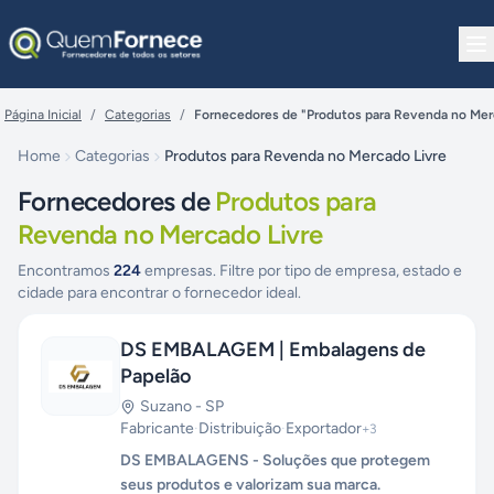
Pular para o conteúdo
Página Inicial
/
Categorias
/
Fornecedores de "Produtos para Revenda no Mer
Home
Categorias
Produtos para Revenda no Mercado Livre
Fornecedores de
Produtos para
Revenda no Mercado Livre
Encontramos
224
empresas. Filtre por tipo de empresa, estado e
cidade para encontrar o fornecedor ideal.
DS EMBALAGEM | Embalagens de
Papelão
Suzano
-
SP
Fabricante
·
Distribuição
·
Exportador
+
3
DS EMBALAGENS - Soluções que protegem
seus produtos e valorizam sua marca.