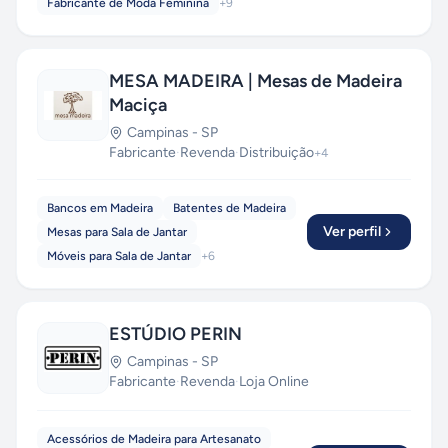
Fabricante de Moda Feminina
+
9
MESA MADEIRA | Mesas de Madeira
Maciça
Campinas
-
SP
Fabricante
·
Revenda
·
Distribuição
+
4
Bancos em Madeira
Batentes de Madeira
Ver perfil
Mesas para Sala de Jantar
Móveis para Sala de Jantar
+
6
ESTÚDIO PERIN
Campinas
-
SP
Fabricante
·
Revenda
·
Loja Online
Acessórios de Madeira para Artesanato