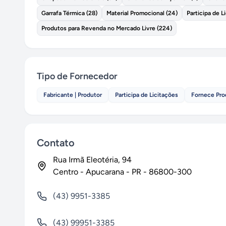
Garrafa Térmica
(
28
)
Material Promocional
(
24
)
Participa de L
Produtos para Revenda no Mercado Livre
(
224
)
Tipo de Fornecedor
Fabricante | Produtor
Participa de Licitações
Fornece Pro
Contato
Rua Irmã Eleotéria
, 94
Centro
-
Apucarana
-
PR
-
86800-300
(43) 9951-3385
(43) 99951-3385