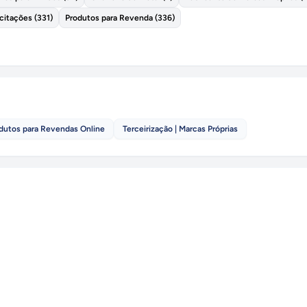
icitações
(
331
)
Produtos para Revenda
(
336
)
dutos para Revendas Online
Terceirização | Marcas Próprias