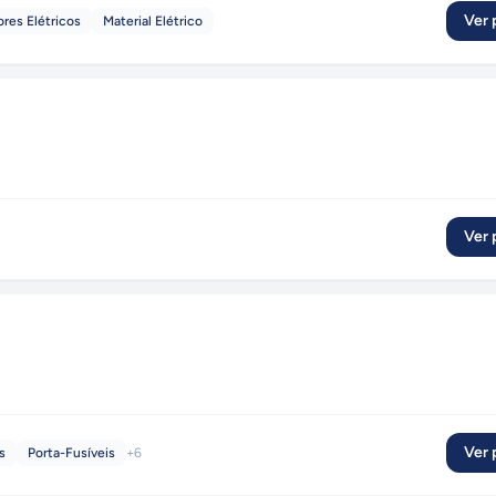
Ver p
res Elétricos
Material Elétrico
Ver p
Ver p
s
Porta-Fusíveis
+
6