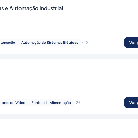
as e Automação Industrial
Ver p
tomação
Automação de Sistemas Elétricos
+
40
Ver p
tores de Vídeo
Fontes de Alimentação
+
26