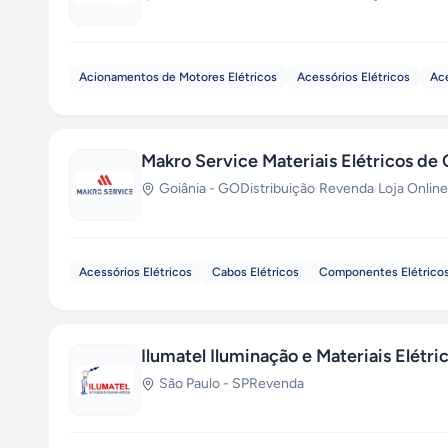
Acionamentos de Motores Elétricos
Acessórios Elétricos
Ace
Makro Service Materiais Elétricos de
Goiânia
-
GO
Distribuição
·
Revenda
·
Loja Online
Acessórios Elétricos
Cabos Elétricos
Componentes Elétrico
Ilumatel Iluminação e Materiais Elétri
São Paulo
-
SP
Revenda