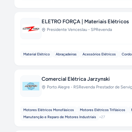
ELETRO FORÇA | Materiais Elétricos
Presidente Venceslau
-
SP
Revenda
Material Elétrico
Abraçadeiras
Acessórios Elétricos
Cordo
Comercial Elétrica Jarzynski
Porto Alegre
-
RS
Revenda
·
Prestador de Servi
Motores Elétricos Monofásicos
Motores Elétricos Trifásicos
Manutenção e Reparo de Motores Industriais
+
27