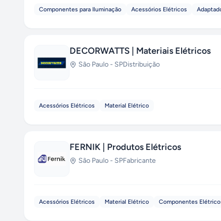
Componentes para Iluminação
Acessórios Elétricos
Adaptado
DECORWATTS | Materiais Elétricos
São Paulo
-
SP
Distribuição
Acessórios Elétricos
Material Elétrico
FERNIK | Produtos Elétricos
São Paulo
-
SP
Fabricante
Acessórios Elétricos
Material Elétrico
Componentes Elétrico