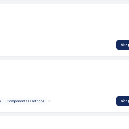
Ver p
Ver p
s
Componentes Elétricos
+
2