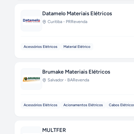
Datamelo Materiais Elétricos
Curitiba
-
PR
Revenda
Acessórios Elétricos
Material Elétrico
Brumake Materiais Elétricos
Salvador
-
BA
Revenda
Acessórios Elétricos
Acionamentos Elétricos
Cabos Elétrico
MULTFER