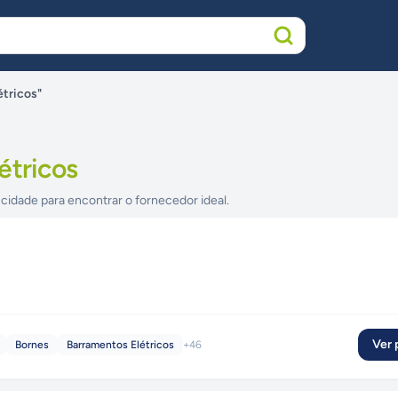
étricos"
étricos
 cidade para encontrar o fornecedor ideal.
Ver p
Bornes
Barramentos Elétricos
+
46