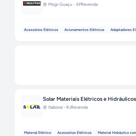
Mogi-Guaçu
-
SP
Revenda
Acessórios Elétricos
Acionamentos Elétricos
Adaptadores El
Solar Materiais Elétricos e Hidráulicos
Itaboraí
-
RJ
Revenda
Material Elétrico
Acessórios Elétricos
Material Hidráulico co