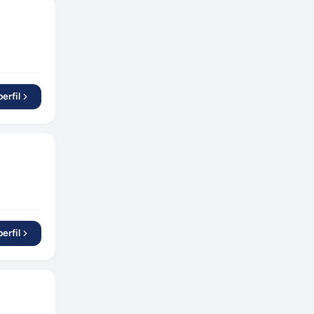
erfil
erfil