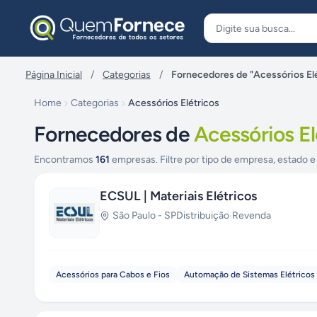
Pular para o conteúdo
Página Inicial
/
Categorias
/
Fornecedores de "Acessórios El
Home
Categorias
Acessórios Elétricos
Fornecedores de
Acessórios El
Encontramos
161
empresas. Filtre por tipo de empresa, estado e
ECSUL | Materiais Elétricos
São Paulo
-
SP
Distribuição
·
Revenda
Acessórios para Cabos e Fios
Automação de Sistemas Elétricos