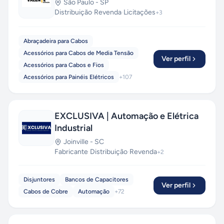
São Paulo
-
SP
Distribuição
·
Revenda
·
Licitações
+
3
Abraçadeira para Cabos
Acessórios para Cabos de Media Tensão
Ver perfil
Acessórios para Cabos e Fios
Acessórios para Painéis Elétricos
+
107
EXCLUSIVA | Automação e Elétrica
Industrial
Joinville
-
SC
Fabricante
·
Distribuição
·
Revenda
+
2
Disjuntores
Bancos de Capacitores
Ver perfil
Cabos de Cobre
Automação
+
72