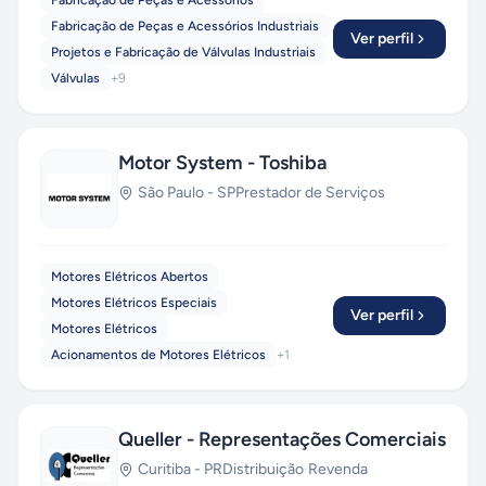
Fabricação de Peças e Acessórios
Fabricação de Peças e Acessórios Industriais
Ver perfil
Projetos e Fabricação de Válvulas Industriais
Válvulas
+
9
Motor System - Toshiba
São Paulo
-
SP
Prestador de Serviços
Motores Elétricos Abertos
Motores Elétricos Especiais
Ver perfil
Motores Elétricos
Acionamentos de Motores Elétricos
+
1
Queller - Representações Comerciais
Curitiba
-
PR
Distribuição
·
Revenda