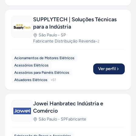
SUPPLYTECH | Soluções Técnicas
para a Indústria
São Paulo
-
SP
Fabricante
·
Distribuição
·
Revenda
+
2
Acionamentos de Motores Elétricos
Acessórios Elétricos
Ver perfil
Acessórios para Painéis Elétricos
Atuadores Elétricos
+
61
Jowei Hanbratec Indústria e
Comércio
São Paulo
-
SP
Fabricante