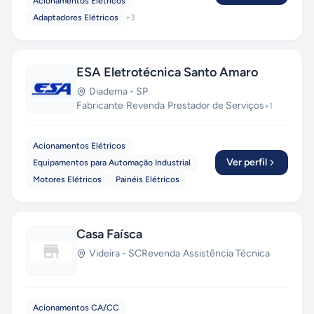
Acionamentos Elétricos
Adaptadores Elétricos
+
3
ESA Eletrotécnica Santo Amaro
Diadema
-
SP
Fabricante
·
Revenda
·
Prestador de Serviços
+
1
Acionamentos Elétricos
Ver perfil
Equipamentos para Automação Industrial
Motores Elétricos
Painéis Elétricos
Casa Faísca
Videira
-
SC
Revenda
·
Assistência Técnica
Acionamentos CA/CC