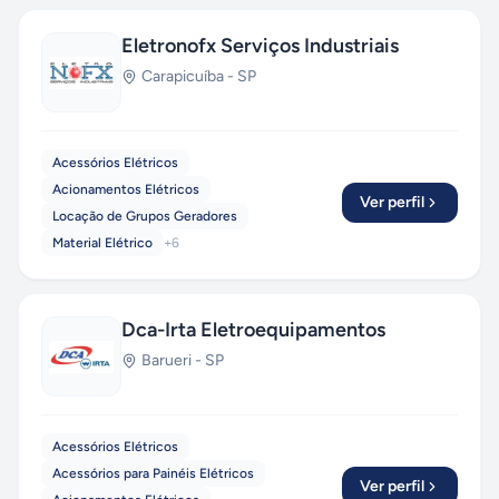
Eletronofx Serviços Industriais
Carapicuíba
-
SP
Acessórios Elétricos
Acionamentos Elétricos
Ver perfil
Locação de Grupos Geradores
Material Elétrico
+
6
Dca-Irta Eletroequipamentos
Barueri
-
SP
Acessórios Elétricos
Acessórios para Painéis Elétricos
Ver perfil