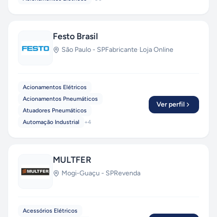
Festo Brasil
São Paulo
-
SP
Fabricante
·
Loja Online
Acionamentos Elétricos
Acionamentos Pneumáticos
Ver perfil
Atuadores Pneumáticos
Automação Industrial
+
4
MULTFER
Mogi-Guaçu
-
SP
Revenda
Acessórios Elétricos