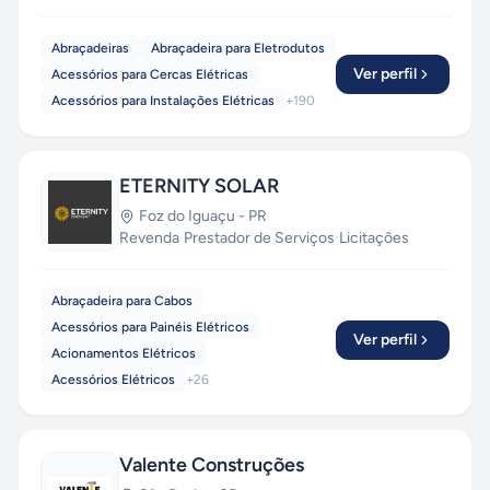
Abraçadeiras
Abraçadeira para Eletrodutos
Ver perfil
Acessórios para Cercas Elétricas
Acessórios para Instalações Elétricas
+
190
ETERNITY SOLAR
Foz do Iguaçu
-
PR
Revenda
·
Prestador de Serviços
·
Licitações
Abraçadeira para Cabos
Acessórios para Painéis Elétricos
Ver perfil
Acionamentos Elétricos
Acessórios Elétricos
+
26
Valente Construções