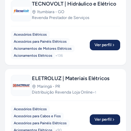
TECNOVOLT | Hidráulico e Elétrico
Itumbiara
-
GO
Revenda
·
Prestador de Serviços
Acessórios Elétricos
Acessórios para Painéis Elétricos
Ver perfil
Acionamentos de Motores Elétricos
Acionamentos Elétricos
+
136
ELETROLUZ | Materiais Elétricos
Maringá
-
PR
Distribuição
·
Revenda
·
Loja Online
+
1
Acessórios Elétricos
Acessórios para Cabos e Fios
Ver perfil
Acessórios para Painéis Elétricos
Acionamentos Elétricos
+
90