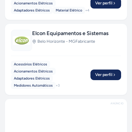
Ver perfil
Acionamentos Elétricos
Adaptadores Elétricos
Material Elétrico
+
4
Elcon Equipamentos e Sistemas
Belo Horizonte
-
MG
Fabricante
Acessórios Elétricos
Acionamentos Elétricos
Ver perfil
Adaptadores Elétricos
Medidores Automáticos
+
3
ANÚNCIO