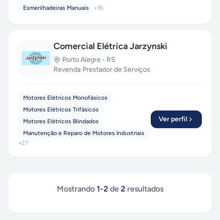
Esmerilhadeiras Manuais
+
16
Comercial Elétrica Jarzynski
Porto Alegre
-
RS
Revenda
·
Prestador de Serviços
Motores Elétricos Monofásicos
Motores Elétricos Trifásicos
Ver perfil
Motores Elétricos Blindados
Manutenção e Reparo de Motores Industriais
+
27
Mostrando
1
-
2
de
2
resultados