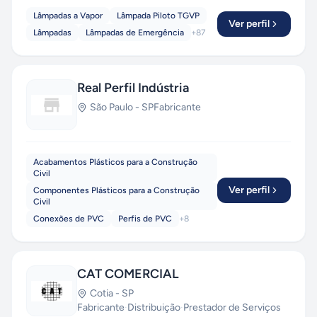
Lâmpadas a Vapor
Lâmpada Piloto TGVP
Ver perfil
Lâmpadas
Lâmpadas de Emergência
+
87
Real Perfil Indústria
São Paulo
-
SP
Fabricante
Acabamentos Plásticos para a Construção
Civil
Ver perfil
Componentes Plásticos para a Construção
Civil
Conexões de PVC
Perfis de PVC
+
8
CAT COMERCIAL
Cotia
-
SP
Fabricante
·
Distribuição
·
Prestador de Serviços