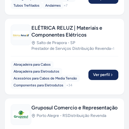
Tubos Trefilados
Andaimes
+
7
ELÉTRICA RELUZ | Materiais e
Componentes Elétricos
Salto de Pirapora
-
SP
Prestador de Serviços
·
Distribuição
·
Revenda
+
1
Abraçadeira para Cabos
Abraçadeira para Eletrodutos
Ver perfil
Acessórios para Cabos de Media Tensão
Componentes para Eletrodutos
+
34
Gruposul Comercio e Representação
Porto Alegre
-
RS
Distribuição
·
Revenda