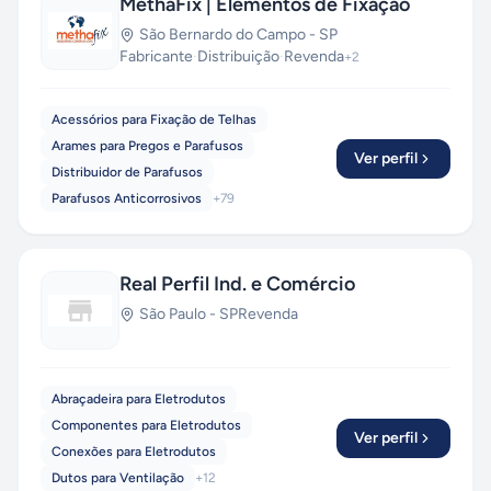
MethaFix | Elementos de Fixação
São Bernardo do Campo
-
SP
Fabricante
·
Distribuição
·
Revenda
+
2
Acessórios para Fixação de Telhas
Arames para Pregos e Parafusos
Ver perfil
Distribuidor de Parafusos
Parafusos Anticorrosivos
+
79
Real Perfil Ind. e Comércio
São Paulo
-
SP
Revenda
Abraçadeira para Eletrodutos
Componentes para Eletrodutos
Ver perfil
Conexões para Eletrodutos
Dutos para Ventilação
+
12