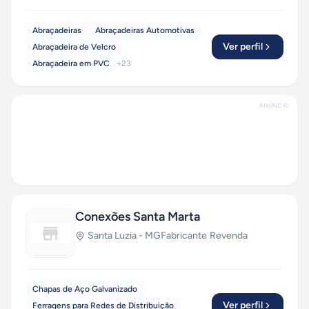
Abraçadeiras
Abraçadeiras Automotivas
Ver perfil
Abraçadeira de Velcro
Abraçadeira em PVC
+
23
ANÚNCIO
Conexões Santa Marta
Santa Luzia
-
MG
Fabricante
·
Revenda
Chapas de Aço Galvanizado
Ver perfil
Ferragens para Redes de Distribuição