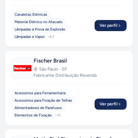
Canaletas Elétricas
Material Elétrico no Atacado
Ver perfil
Lâmpadas à Prova de Explosão
Lâmpadas a Vapor
+
63
Fischer Brasil
São Paulo
-
SP
Fabricante
·
Distribuição
·
Revenda
Acessórios para Ferramentaria
Acessórios para Fixação de Telhas
Ver perfil
Alimentadores de Parafusos
Elementos de Fixação
+
16