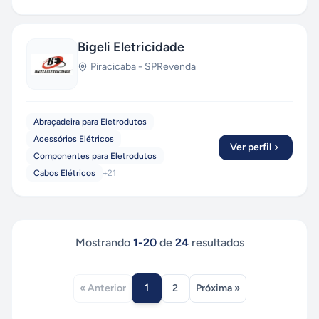
Bigeli Eletricidade
Piracicaba
-
SP
Revenda
Abraçadeira para Eletrodutos
Acessórios Elétricos
Ver perfil
Componentes para Eletrodutos
Cabos Elétricos
+
21
Mostrando
1
-
20
de
24
resultados
1
« Anterior
2
Próxima »