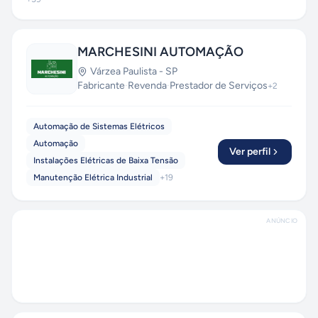
MARCHESINI AUTOMAÇÃO
Várzea Paulista
-
SP
Fabricante
·
Revenda
·
Prestador de Serviços
+
2
Automação de Sistemas Elétricos
Automação
Ver perfil
Instalações Elétricas de Baixa Tensão
Manutenção Elétrica Industrial
+
19
ANÚNCIO