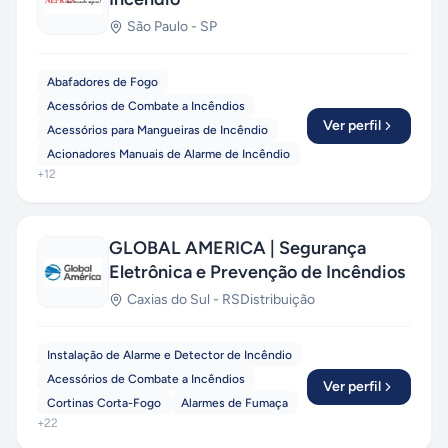
São Paulo
-
SP
Abafadores de Fogo
Acessórios de Combate a Incêndios
Ver perfil
Acessórios para Mangueiras de Incêndio
Acionadores Manuais de Alarme de Incêndio
+
12
GLOBAL AMERICA | Segurança
Eletrônica e Prevenção de Incêndios
Caxias do Sul
-
RS
Distribuição
Instalação de Alarme e Detector de Incêndio
Acessórios de Combate a Incêndios
Ver perfil
Cortinas Corta-Fogo
Alarmes de Fumaça
+
22