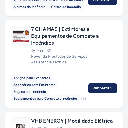
Acionadores Manuais de Alarme de Incêndio
Alarmes de Incêndio
Caixas de Incêndio
+
2
7 CHAMAS | Extintores e
Equipamentos de Combate a
Incêndios
Poá
-
SP
Revenda
·
Prestador de Serviços
·
Assistência Técnica
Abrigos para Extintores
Acessórios para Extintores
Ver perfil
Brigadas de Incêndio
Equipamentos para Combate a Incêndios
+
26
VHB ENERGY | Mobilidade Elétrica