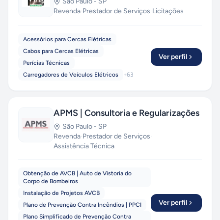
São Paulo
-
SP
Revenda
·
Prestador de Serviços
·
Licitações
Acessórios para Cercas Elétricas
Cabos para Cercas Elétricas
Ver perfil
Perícias Técnicas
Carregadores de Veículos Elétricos
+
63
APMS | Consultoria e Regularizações
São Paulo
-
SP
Revenda
·
Prestador de Serviços
·
Assistência Técnica
Obtenção de AVCB | Auto de Vistoria do
Corpo de Bombeiros
Instalação de Projetos AVCB
Ver perfil
Plano de Prevenção Contra Incêndios | PPCI
Plano Simplificado de Prevenção Contra