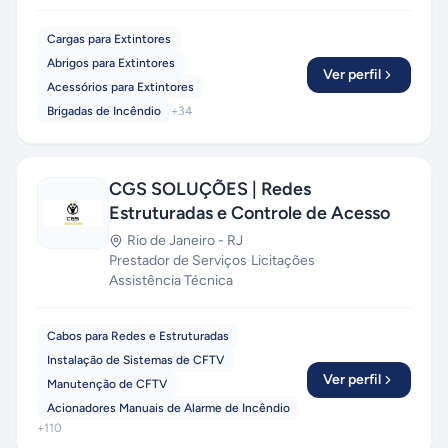
Cargas para Extintores
Abrigos para Extintores
Ver perfil
Acessórios para Extintores
Brigadas de Incêndio
+
34
CGS SOLUÇÕES | Redes
Estruturadas e Controle de Acesso
Rio de Janeiro
-
RJ
Prestador de Serviços
·
Licitações
·
Assistência Técnica
Cabos para Redes e Estruturadas
Instalação de Sistemas de CFTV
Ver perfil
Manutenção de CFTV
Acionadores Manuais de Alarme de Incêndio
+
110