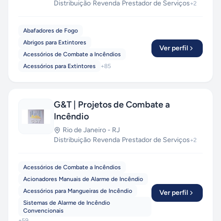
Distribuição
·
Revenda
·
Prestador de Serviços
+
2
Abafadores de Fogo
Abrigos para Extintores
Ver perfil
Acessórios de Combate a Incêndios
Acessórios para Extintores
+
85
G&T | Projetos de Combate a
Incêndio
Rio de Janeiro
-
RJ
Distribuição
·
Revenda
·
Prestador de Serviços
+
2
Acessórios de Combate a Incêndios
Acionadores Manuais de Alarme de Incêndio
Acessórios para Mangueiras de Incêndio
Ver perfil
Sistemas de Alarme de Incêndio
Convencionais
+
59