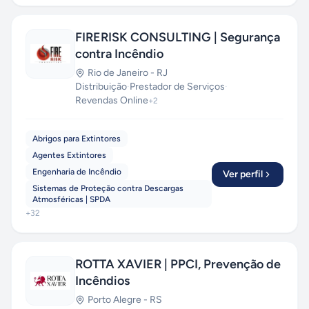
FIRERISK CONSULTING | Segurança
contra Incêndio
Rio de Janeiro
-
RJ
Distribuição
·
Prestador de Serviços
·
Revendas Online
+
2
Abrigos para Extintores
Agentes Extintores
Engenharia de Incêndio
Ver perfil
Sistemas de Proteção contra Descargas
Atmosféricas | SPDA
+
32
ROTTA XAVIER | PPCI, Prevenção de
Incêndios
Porto Alegre
-
RS