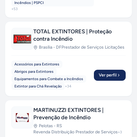
Incêndios | PSPCI
+
53
TOTAL EXTINTORES | Proteção
contra Incêndio
Brasília
-
DF
Prestador de Serviços
·
Licitações
Acessórios para Extintores
Abrigos para Extintores
Ver perfil
Equipamentos para Combate a Incêndios
Extintor para Chá Revelação
+
34
MARTINUZZI EXTINTORES |
Prevenção de Incêndio
Pelotas
-
RS
Revenda
·
Distribuição
·
Prestador de Serviços
+
3