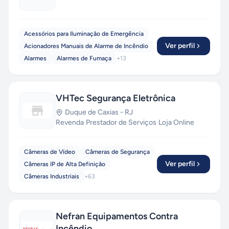
Acessórios para Iluminação de Emergência
Ver perfil
Acionadores Manuais de Alarme de Incêndio
Alarmes
Alarmes de Fumaça
+
13
VHTec Segurança Eletrônica
Duque de Caxias
-
RJ
Revenda
·
Prestador de Serviços
·
Loja Online
Câmeras de Vídeo
Câmeras de Segurança
Ver perfil
Câmeras IP de Alta Definição
Câmeras Industriais
+
63
Nefran Equipamentos Contra
Incêndio