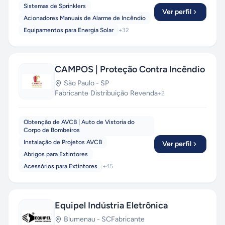
Sistemas de Sprinklers
Ver perfil
Acionadores Manuais de Alarme de Incêndio
Equipamentos para Energia Solar
+
32
CAMPOS | Proteção Contra Incêndio
São Paulo
-
SP
Fabricante
·
Distribuição
·
Revenda
+
2
Obtenção de AVCB | Auto de Vistoria do
Corpo de Bombeiros
Instalação de Projetos AVCB
Ver perfil
Abrigos para Extintores
Acessórios para Extintores
+
45
Equipel Indústria Eletrônica
Blumenau
-
SC
Fabricante