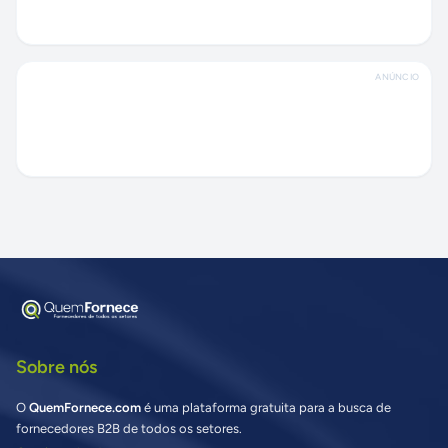
ANÚNCIO
Sobre nós
O
QuemFornece.com
é uma plataforma gratuita para a busca de
fornecedores B2B de todos os setores.