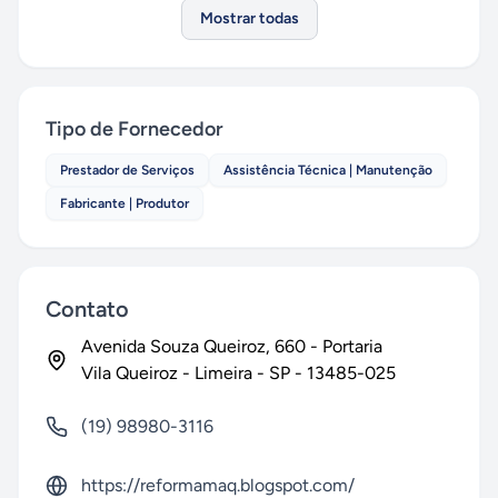
Mostrar todas
Tipo de Fornecedor
Prestador de Serviços
Assistência Técnica | Manutenção
Fabricante | Produtor
Contato
Avenida Souza Queiroz
, 660
- Portaria
Vila Queiroz
-
Limeira
-
SP
-
13485-025
(19) 98980-3116
https://reformamaq.blogspot.com/