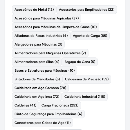
Acessórios de Metal
(
12
)
Acessórios para Empilhadeiras
(
22
)
Acessórios para Máquinas Agrícolas
(
37
)
Acessórios para Máquinas de Limpeza de Grãos
(
10
)
Afiadoras de Facas Industriais
(
4
)
Agente de Carga
(
85
)
Alargadores para Máquinas
(
3
)
Alimentadores para Máquinas Operatrizes
(
2
)
Alimentadores para Silos
(
4
)
Bagaço de Cana
(
5
)
Bases e Estruturas para Máquinas
(
10
)
Britadores de Mandíbulas
(
6
)
Caldeiraria de Precisão
(
59
)
Caldeiraria em Aço Carbono
(
78
)
Caldeiraria em Aço Inox
(
72
)
Caldeiraria Industrial
(
118
)
Caldeiras
(
41
)
Carga Fracionada
(
253
)
Cinto de Segurança para Empilhadeiras
(
4
)
Conectores para Cabos de Aço
(
11
)