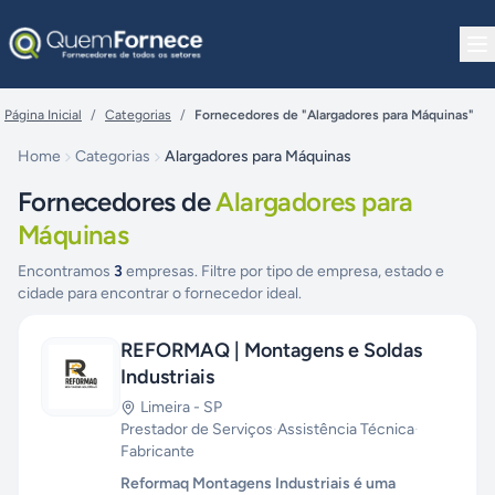
Pular para o conteúdo
Página Inicial
/
Categorias
/
Fornecedores de "Alargadores para Máquinas"
Home
Categorias
Alargadores para Máquinas
Fornecedores de
Alargadores para
Máquinas
Encontramos
3
empresas. Filtre por tipo de empresa, estado e
cidade para encontrar o fornecedor ideal.
REFORMAQ | Montagens e Soldas
Industriais
Limeira
-
SP
Prestador de Serviços
·
Assistência Técnica
·
Fabricante
Reformaq Montagens Industriais é uma